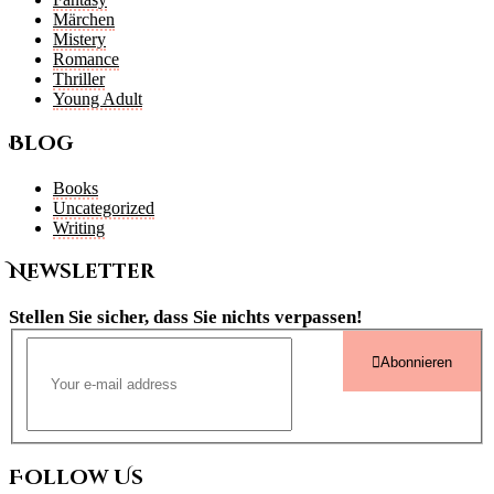
Märchen
Mistery
Romance
Thriller
Young Adult
Blog
Books
Uncategorized
Writing
Newsletter
Stellen Sie sicher, dass Sie nichts verpassen!
Abonnieren
Follow Us