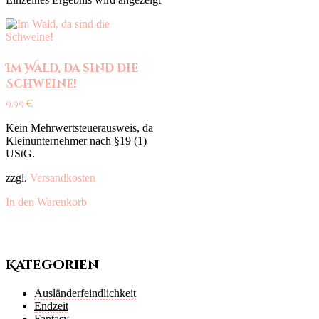
Im Wald, da sind die
Schweine!
9,99
€
Kein Mehrwertsteuerausweis, da
Kleinunternehmer nach §19 (1)
UStG.
zzgl.
Versandkosten
In den Warenkorb
Kategorien
Ausländerfeindlichkeit
Endzeit
Fantasy