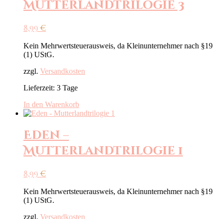
Mutterlandtrilogie 3
8,99
€
Kein Mehrwertsteuerausweis, da Kleinunternehmer nach §19
(1) UStG.
zzgl.
Versandkosten
Lieferzeit:
3 Tage
In den Warenkorb
Eden –
Mutterlandtrilogie 1
8,99
€
Kein Mehrwertsteuerausweis, da Kleinunternehmer nach §19
(1) UStG.
zzgl.
Versandkosten