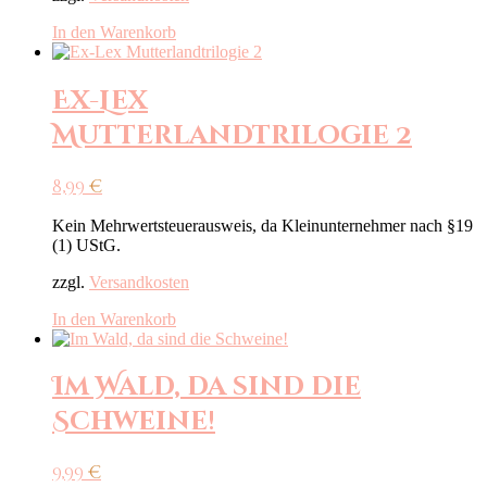
In den Warenkorb
Ex-Lex
Mutterlandtrilogie 2
8,99
€
Kein Mehrwertsteuerausweis, da Kleinunternehmer nach §19
(1) UStG.
zzgl.
Versandkosten
In den Warenkorb
Im Wald, da sind die
Schweine!
9,99
€