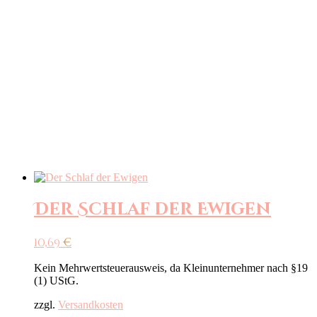
Der Schlaf der Ewigen
10,69
€
Kein Mehrwertsteuerausweis, da Kleinunternehmer nach §19
(1) UStG.
zzgl.
Versandkosten