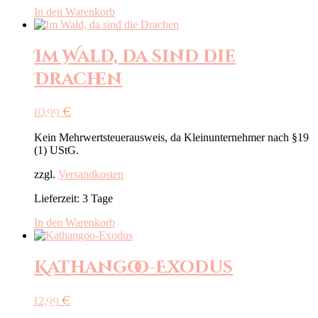
In den Warenkorb
Im Wald, da sind die
Drachen
10,99
€
Kein Mehrwertsteuerausweis, da Kleinunternehmer nach §19
(1) UStG.
zzgl.
Versandkosten
Lieferzeit:
3 Tage
In den Warenkorb
Kathangoo-Exodus
12,99
€