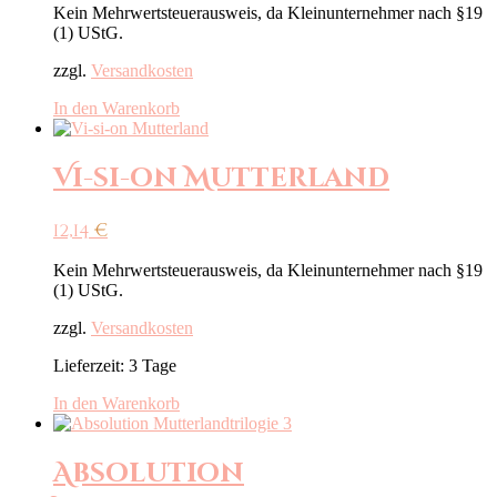
Kein Mehrwertsteuerausweis, da Kleinunternehmer nach §19
(1) UStG.
zzgl.
Versandkosten
In den Warenkorb
Vi-si-on Mutterland
12,14
€
Kein Mehrwertsteuerausweis, da Kleinunternehmer nach §19
(1) UStG.
zzgl.
Versandkosten
Lieferzeit:
3 Tage
In den Warenkorb
Absolution