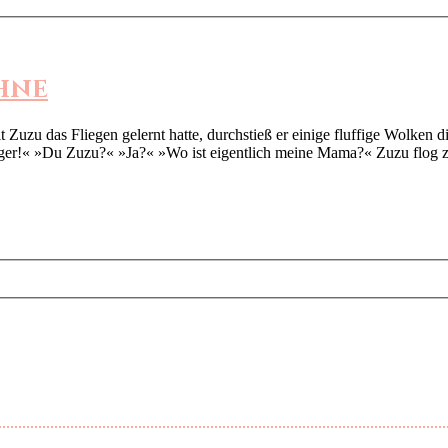
hne
Fliegen gelernt hatte, durchstieß er einige fluffige Wolken die 
lieger!« »Du Zuzu?« »Ja?« »Wo ist eigentlich meine Mama?« Zuzu flog