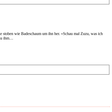
stoben wie Badeschaum um ihn her. »Schau mal Zuzu, was ich
 zu ihm…