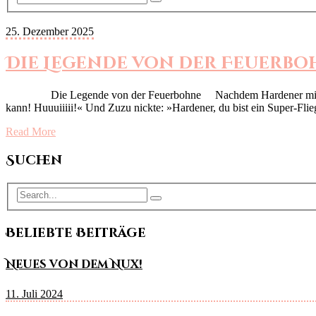
25. Dezember 2025
Die Legende von der Feuerbo
Die Legende von der Feuerbohne Nachdem Hardener mit Zuzu das 
kann! Huuuiiiii!« Und Zuzu nickte: »Hardener, du bist ein Super-F
Read More
Suchen
Beliebte Beiträge
Neues von dem Nux!
11. Juli 2024