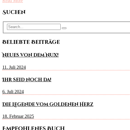
Read More
Suchen
Beliebte Beiträge
Neues von dem Nux!
11. Juli 2024
Ihr seid noch da!
6. Juli 2024
Die Legende vom goldenen Herz
18. Februar 2025
Empfohlenes Buch