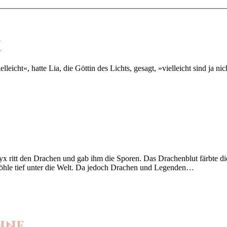
n
e Göttin des Lichts, gesagt, »vielleicht sind ja nicht alle R
ritt den Drachen und gab ihm die Sporen. Das Drachenblut färbte die
Höhle tief unter die Welt. Da jedoch Drachen und Legenden…
hne