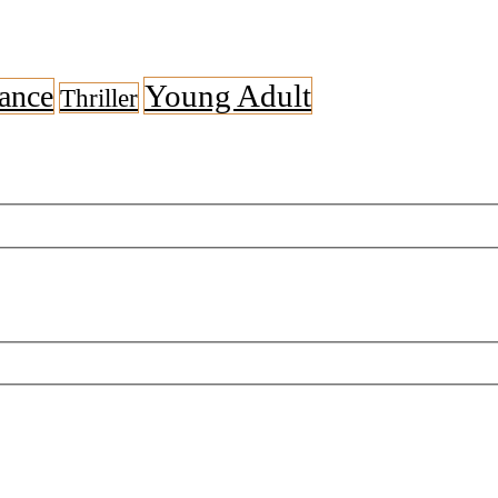
Young Adult
ance
Thriller