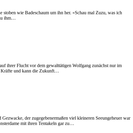
stoben wie Badeschaum um ihn her. »Schau mal Zuzu, was ich
 zu ihm…
f ihrer Flucht vor dem gewalttätigen Wolfgang zunächst nur im
e Kräfte und kann die Zukunft…
ezwacke, der zugegebenermaßen viel kleineren Seeungeheuer war
Monsterdame mit ihren Tentakeln gar zu…