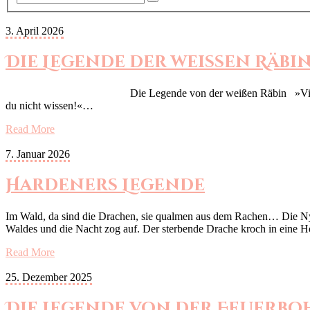
3. April 2026
Die Legende der weißen Räbi
Die Legende von der weißen Räbin »Vielleicht«, hatte Lia, di
du nicht wissen!«…
Read More
7. Januar 2026
Hardeners Legende
Im Wald, da sind die Drachen, sie qualmen aus dem Rachen… Die Nyx 
Waldes und die Nacht zog auf. Der sterbende Drache kroch in eine 
Read More
25. Dezember 2025
Die Legende von der Feuerbo