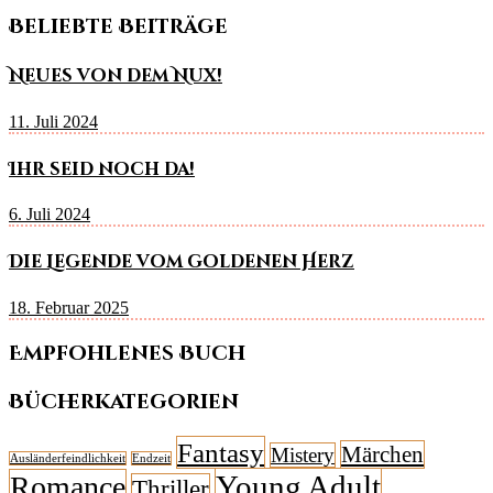
Beliebte Beiträge
Neues von dem Nux!
11. Juli 2024
Ihr seid noch da!
6. Juli 2024
Die Legende vom goldenen Herz
18. Februar 2025
Empfohlenes Buch
Bücherkategorien
Fantasy
Märchen
Mistery
Ausländerfeindlichkeit
Endzeit
Young Adult
Romance
Thriller