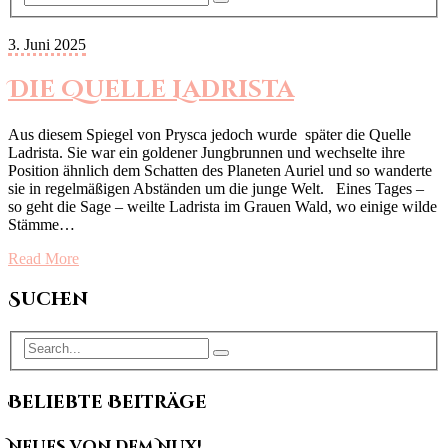
3. Juni 2025
Die Quelle Ladrista
Aus diesem Spiegel von Prysca jedoch wurde später die Quelle
Ladrista. Sie war ein goldener Jungbrunnen und wechselte ihre
Position ähnlich dem Schatten des Planeten Auriel und so wanderte
sie in regelmäßigen Abständen um die junge Welt. Eines Tages –
so geht die Sage – weilte Ladrista im Grauen Wald, wo einige wilde
Stämme…
Read More
Suchen
Beliebte Beiträge
Neues von dem Nux!