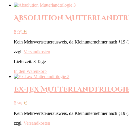
Absolution Mutterlandtri
8,99
€
Kein Mehrwertsteuerausweis, da Kleinunternehmer nach §19 (
zzgl.
Versandkosten
Lieferzeit:
3 Tage
In den Warenkorb
Ex-Lex Mutterlandtrilogie
8,99
€
Kein Mehrwertsteuerausweis, da Kleinunternehmer nach §19 (
zzgl.
Versandkosten