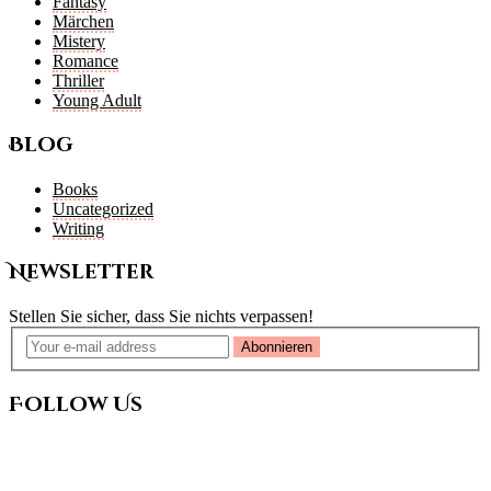
Fantasy
Märchen
Mistery
Romance
Thriller
Young Adult
Blog
Books
Uncategorized
Writing
Newsletter
Stellen Sie sicher, dass Sie nichts verpassen!
Abonnieren
Follow Us
Newsletter