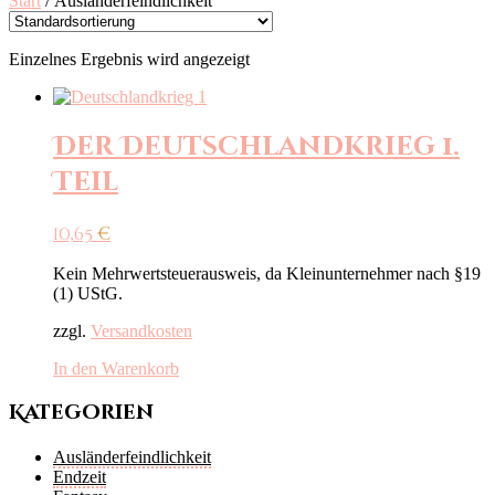
Start
/ Ausländerfeindlichkeit
Einzelnes Ergebnis wird angezeigt
Der Deutschlandkrieg 1.
Teil
10,65
€
Kein Mehrwertsteuerausweis, da Kleinunternehmer nach §19
(1) UStG.
zzgl.
Versandkosten
In den Warenkorb
Kategorien
Ausländerfeindlichkeit
Endzeit