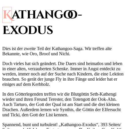
Kathangoo-
Exodus
Dies ist der zweite Teil der Kathangoo-Saga. Wir treffen alte
Bekannte, wie Oro, Broof und Nichi.
Doch vieles hat sich geändert. Die Daers sind heimatlos und leben
in einer alten, verzauberten Schenke. Immer in Angst entdeckt zu
werden, immer noch auf der Suche nach Kindern, die eine Lektion
brauchen. So gerät der junge Fly in ihre Fänge und leider hat er
einiges auf dem Kerbholz.
In den Götterlegenden treffen wir die Blutgöttin Seth-Kathengi
wieder und ihren Freund Terester, den Totengott der Ook-Ahn.
Auch Tarturo, der Gott der Qual ist am Start und die drei kleinen
Drachen. Außerdem lernen wir Synthis, die Göttin der EIfersucht
und Ticki, den Gott der List kennen.
Spannend, bunt und turbulent! „Kathangoo-Exodus“, 393 Seiten/