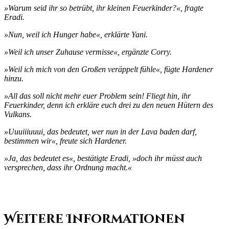
»Warum seid ihr so betrübt, ihr kleinen
Feuerkinder?«, fragte
Eradi.
»Nun, weil ich Hunger habe«, erklärte Yani.
»Weil ich unser Zuhause vermisse«, ergänzte Corry.
»Weil ich mich von den Großen veräppelt fühle«, fügte Hardener
hinzu.
»All das soll nicht mehr euer Problem sein! Fliegt hin, ihr
Feuerkinder, denn ich erkläre euch drei zu den neuen Hütern des
Vulkans.
»Uuuiiiuuui, das bedeutet, wer nun in der Lava
baden darf,
bestimmen wir«, freute sich Hardener.
»Ja, das bedeutet es«, bestätigte Eradi, »doch ihr müsst auch
versprechen, dass ihr Ordnung macht.«
Weitere Informationen