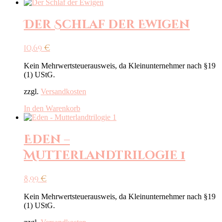
Der Schlaf der Ewigen
10,69
€
Kein Mehrwertsteuerausweis, da Kleinunternehmer nach §19
(1) UStG.
zzgl.
Versandkosten
In den Warenkorb
Eden –
Mutterlandtrilogie 1
8,99
€
Kein Mehrwertsteuerausweis, da Kleinunternehmer nach §19
(1) UStG.