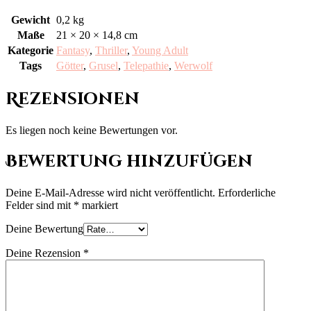
Gewicht
0,2 kg
Maße
21 × 20 × 14,8 cm
Kategorie
Fantasy
,
Thriller
,
Young Adult
Tags
Götter
,
Grusel
,
Telepathie
,
Werwolf
Rezensionen
Es liegen noch keine Bewertungen vor.
Bewertung hinzufügen
Deine E-Mail-Adresse wird nicht veröffentlicht.
Erforderliche
Felder sind mit
*
markiert
Deine Bewertung
Deine Rezension
*