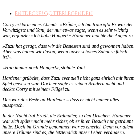
Entdecke! Götterlegenden
Corry erklärte eines Abends: »Brüder, ich bin
traurig!« Er war der
Vorwitzigste und Yani, der nur etwas sagte, wenn es sehr wichtig
war, ergänzte: »Ich habe Hunger!«
Hardener machte die Augen zu.
»Zuzu hat gesagt, dass wir die Bestesten sind und gewonnen haben.
Aber was haben wir davon, wenn unser schönes Zuhause futsch
ist?«
»Hab immer noch Hunger!«, stöhnte Yani.
Hardener grübelte, dass Zuzu eventuell nicht ganz ehrlich mit ihrem
Spiel gewesen war. Doch er sagte es seinen Brüdern nicht und
deckte Corry mit seinem Flügel zu.
Das war das Beste an Hardener – dass er nicht immer alles
aussprach.
In der Nacht trat Eradi, die Erdmutter, zu den Drachen. Hardener
war sich später nicht mehr sicher, ob er ihren Besuch nur geträumt
hatte. Doch im Grunde genommen war es einerlei. Denn vor allem
unsere Träume sind es, die letztendlich unser Leben verändern.